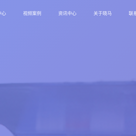
中心
视频案例
资讯中心
关于晓马
联